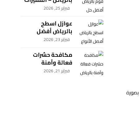
و الخطوات
فبراير 25, 2026
عوازل اسطح
بالرياض أفضل
الأنواع والحماية –
فبراير 23, 2026
شركة سيف العزل
للمقاولات
مكافحة حشرات
فعالة وآمنة
بالرياض
فبراير 21, 2026
بصورة