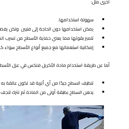
أخرى مثل:
سهولة استخدامها.
يمكن استخدامها دون الحاجة إلى فنيين ولكن يفضل
تتميز بقوتها مما يعني حماية الأسطح من تسرب المي
إمكانية استعمالها مع جميع أنواع الأسطح سواء كا
أما عن طريقة استخدام مادة الأكريل فلكس في عزل الأسطح
تنظيف السطح جيدًا من أي أتربة قد تكون عالقة به
يدهن السطح بطبقة أولى من المادة ثم تترك لتجف وب