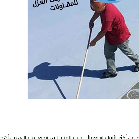
ن أكثر الأنواع استعمالًا بسبب المزايا التي تتمتع بها والتي من أهمه