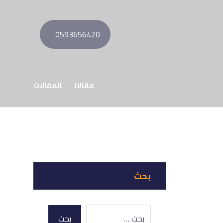
0593656420
مقالات
المقالات
بحث