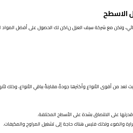
 الاسطح
تنتشر العديد من المواد التي يمكن استخدامها في العزل المائي، ولكن مع شركة سيف العزل ن١كن لك الحصول على أفضل 
عد من أقوى الأنواع وأكثرها جودةً مقارنةً بباقي الأنواع، وذلك لأنه
درتها على الالتصاق بشدة على الأسطح المختلفة.
رارة والضوء ولذلك فليس هناك حاجة إلى تشغيل المراوح والمكيفات.