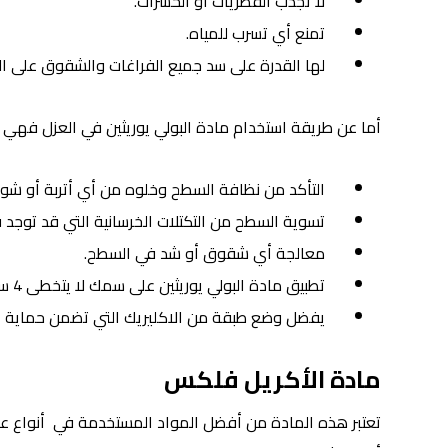
لا تجذب الفطريات أو الحشرات.
تمنع أي تسرب للمياه.
لها القدرة على سد جميع الفراغات والشقوق على ال
أما عن طريقة استخدام مادة البولي يوريثين في العزل فهي كا
التأكد من نظافة السطح وخلوه من أي أتربة أو شو
تسوية السطح من التكتلات الخرسانية التي قد توجد ف
معالجة أي شقوق أو شد في السطح.
تطبيق مادة البولي يوريثين على سمك لا يتخطى 4 سم وتركها حتى تجف جيدًا.
يفضل وضع طبقة من الاكليريك التي تضمن حماية ا
مادة الأكريل فلكس
تعتبر هذه المادة من أفضل المواد المستخدمة في أنواع عزل