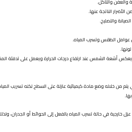
 والعفن والتآكل.
 الأضرار الناتجة عنها.
لصيانة والتصليح.
ن عوامل الطقس وتسرب المياه.
ونها.
ث يعكس أشعة الشمس عند ارتفاع درجات الحرارة ويعمل على تدفئة المنز
يتم من خلاله وضع مادة كيميائية عازلة على السطح لكنه تسريب المياه
ها.
زل خارجية في حالة تسرب المياه بالفعل إلى الحوائط أو الجدران، ولذل