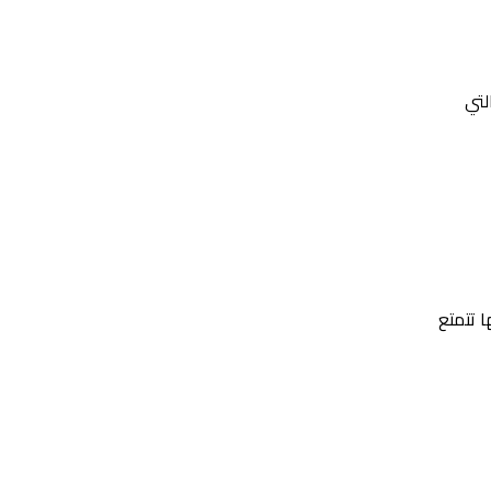
المواد التي
ا تتمتع