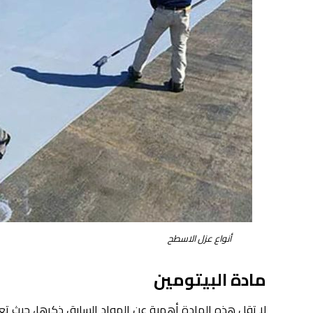
أنواع عزل الاسطح
مادة البيتومين
لا تقل هذه المادة أهمية عن المواد السابق ذكرها، حيث تعد م